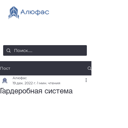
salealufas@gmail.com
+375 (29) 558 88 20
Пост
Алюфас
19 дек. 2022 г.
1 мин. чтения
Гардеробная система