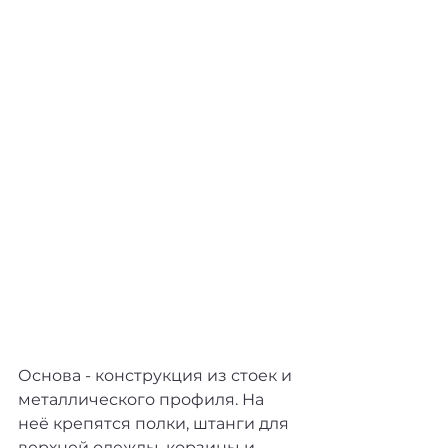
Основа - конструкция из стоек и 
металлического профиля. На 
неё крепятся полки, штанги для 
верхней одежды, корзины и 