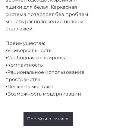
ящики для белья. Каркасная 
система позволяет без проблем 
менять расположение полок и 
стеллажей
Преимущества:
▪️Универсальность
▪️Свободная планировка
▪️Компактность
▪️Рациональное использование 
пространства
▪️Лёгкость монтажа
▪️Возможность модернизации
Перейти в каталог