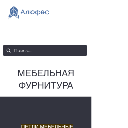
salealufas@gmail.com
+375 (29) 558 88 20
МЕБЕЛЬНАЯ
ФУРНИТУРА
ПЕТЛИ МЕБЕЛЬНЫЕ