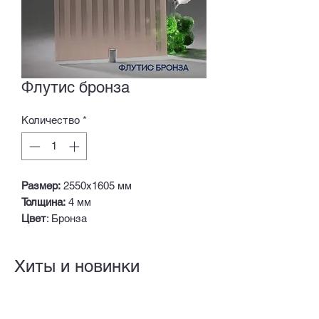
Флутис бронза
Количество
*
Размер:
2550х1605 мм
Толщина:
4 мм
Цвет
: Бронза
Хиты и новинки