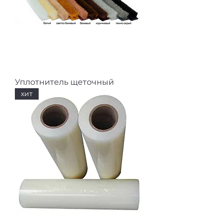
Уплотнитель щеточный
хит