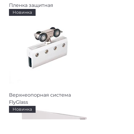
Пленка защитная
Новинка
Верхнеопорная система
FlyGlass
Новинка