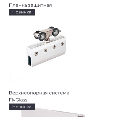
Пленка защитная
Новинка
Верхнеопорная система
FlyGlass
Новинка