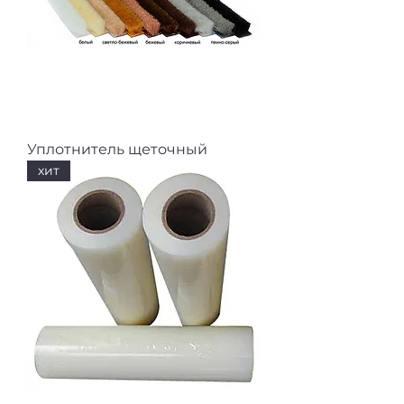
Уплотнитель щеточный
хит