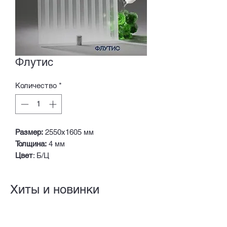
Флутис
Количество
*
Размер:
2550х1605 мм
Толщина:
4 мм
Цвет
: Б/Ц
Хиты и новинки