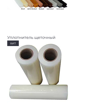
Уплотнитель щеточный
хит