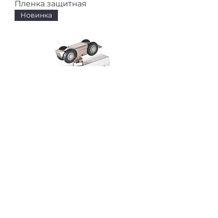
Пленка защитная
Новинка
Верхнеопорная система
FlyGlass
Новинка