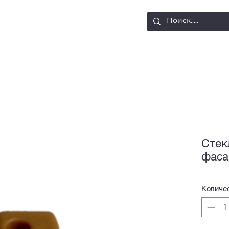
ости
Доставка и оплата
Контакты
Стек
фаса
Количе