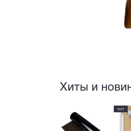
Хиты и нови
хит