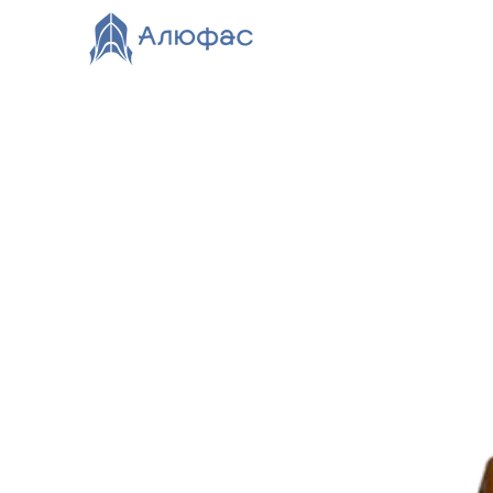
Главная
Каталог
О компании
Видео
Нов