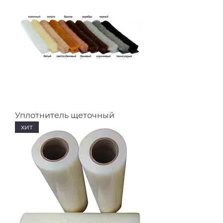
Уплотнитель щеточный
хит