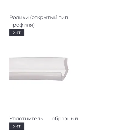
Ролики (открытый тип
профиля)
хит
Уплотнитель L - образный
хит