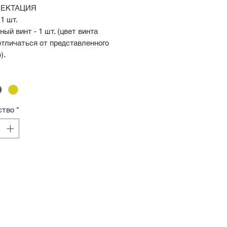
ЕКТАЦИЯ
 1 шт.
ый винт - 1 шт. (цвет винта
тличаться от представленного
).
ство
*