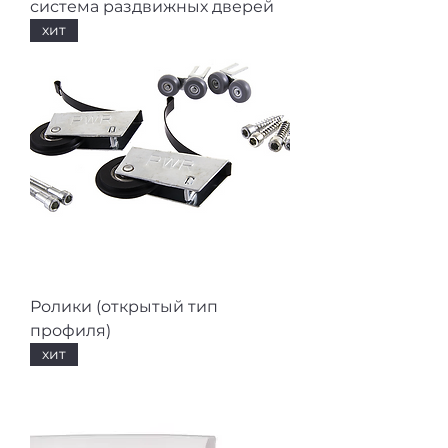
система раздвижных дверей
хит
Ролики (открытый тип
профиля)
хит