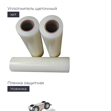
Уплотнитель щеточный
хит
Пленка защитная
Новинка