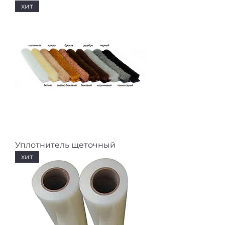
хит
Уплотнитель щеточный
хит