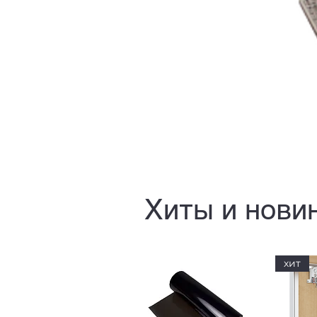
Хиты и нови
хит