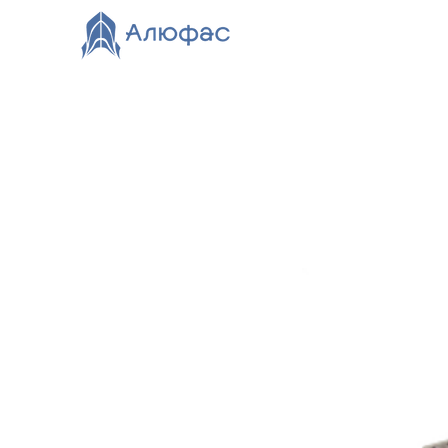
Главная
Каталог
О компании
Видео
Нов