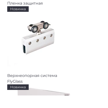
Пленка защитная
Новинка
Верхнеопорная система
FlyGlass
Новинка