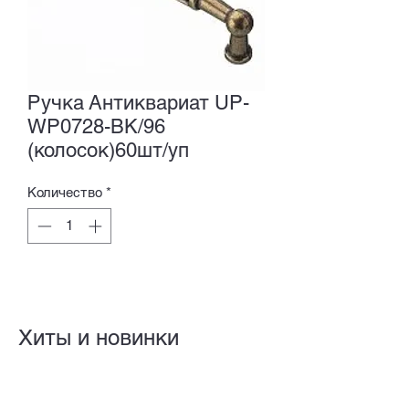
Ручка Антиквариат UP-
WP0728-BK/96
(колосок)60шт/уп
Количество
*
Хиты и новинки