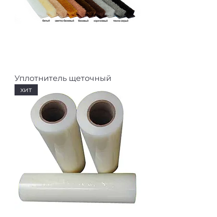
Уплотнитель щеточный
хит