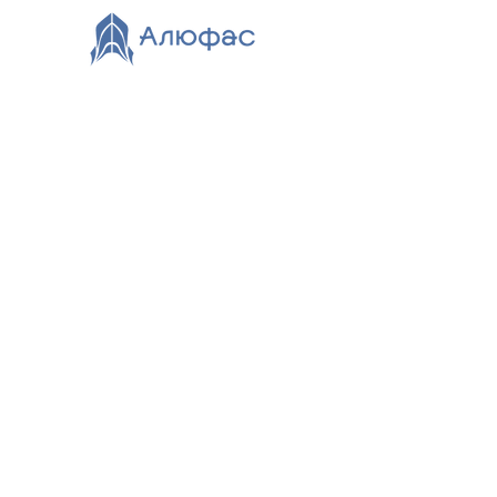
Главная
Каталог
О компании
Видео
Нов