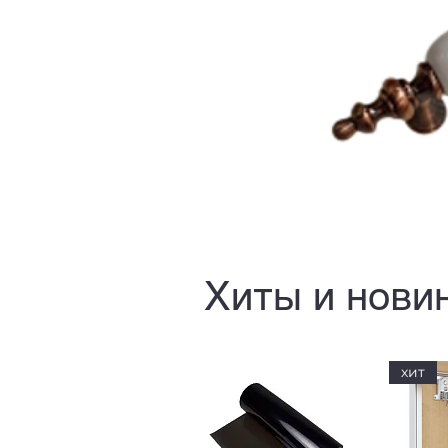
Хиты и нови
хит