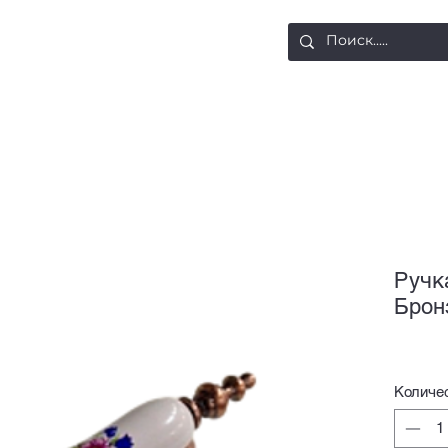
ости
Доставка и оплата
Контакты
Ручк
Брон
Количе