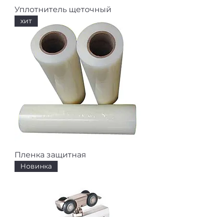
Уплотнитель щеточный
хит
Пленка защитная
Новинка