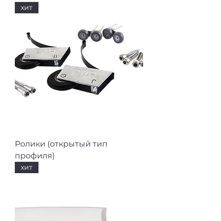
хит
Ролики (открытый тип
профиля)
хит