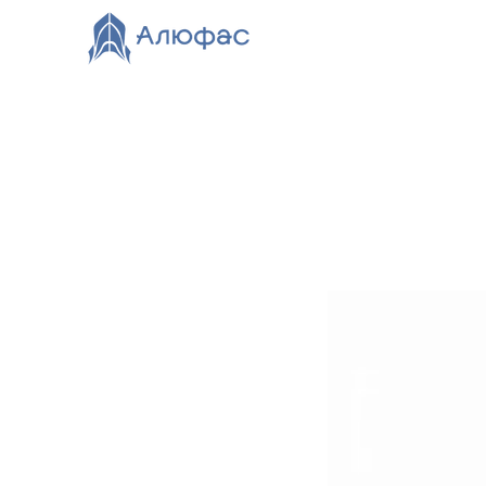
Главная
Каталог
О компании
Видео
Нов