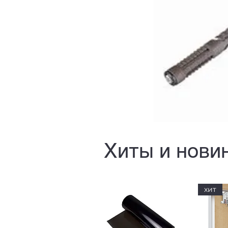
Хиты и нови
хит