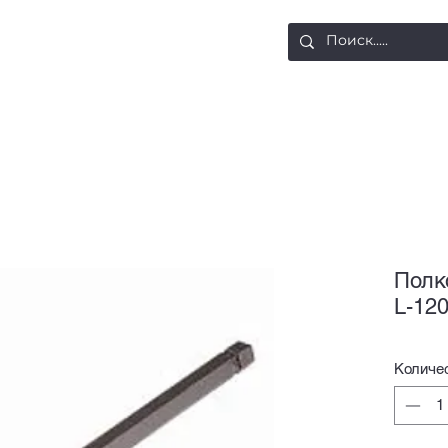
ости
Доставка и оплата
Контакты
Полк
L-12
Количе