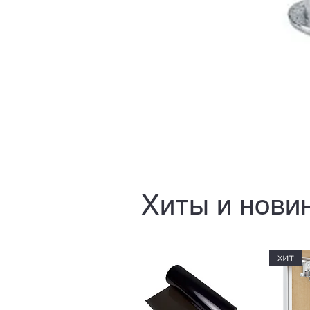
Хиты и нови
хит