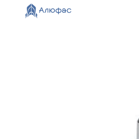
Главная
Каталог
О компании
Видео
Нов