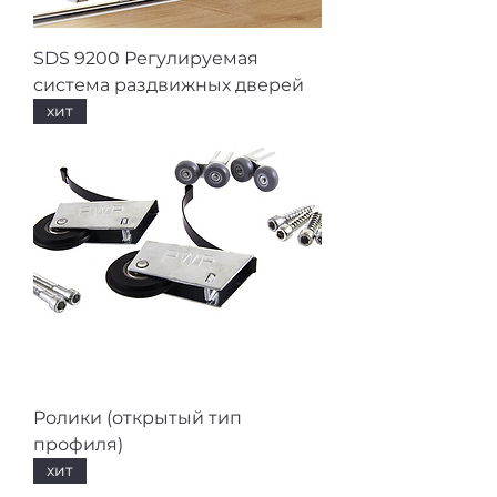
SDS 9200 Регулируемая
система раздвижных дверей
хит
Ролики (открытый тип
профиля)
хит