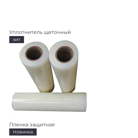
Уплотнитель щеточный
хит
Пленка защитная
Новинка