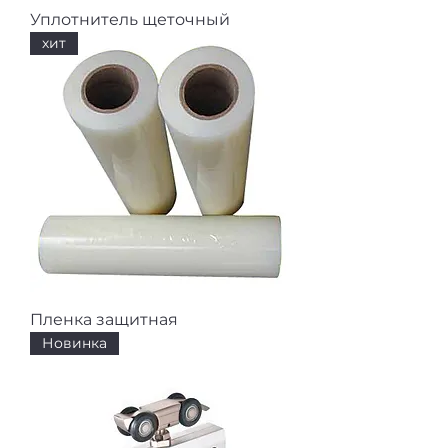
Уплотнитель щеточный
хит
Пленка защитная
Новинка