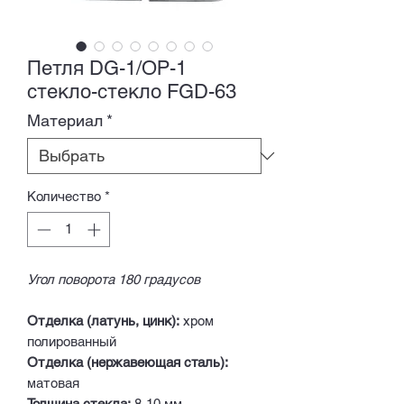
Петля DG-1/ОР-1
стекло-стекло FGD-63
Материал
*
Количество
*
Угол поворота 180 градусов
Отделка (латунь, цинк):
хром
полированный
Отделка (нержавеющая сталь):
матовая
Толщина стекла:
8-10 мм