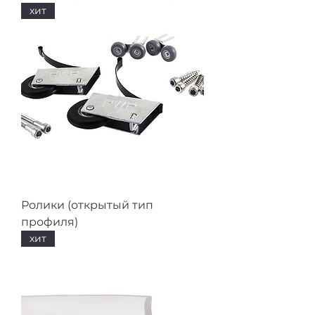
хит
Ролики (открытый тип
профиля)
хит