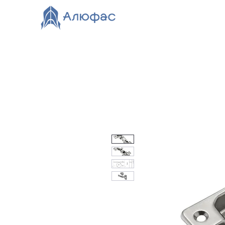
Главная
Каталог
О компании
Видео
Нов