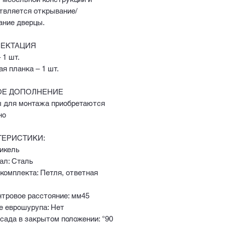
твляется открывание/
ание дверцы.
ЕКТАЦИЯ
 1 шт.
я планка – 1 шт.
Е ДОПОЛНЕНИЕ
 для монтажа приобретаются
но
ТЕРИСТИКИ:
Никель
ал: Сталь
комплекта: Петля, ответная
тровое расстояние: мм45
е еврошурупа: Нет
сада в закрытом положении: °90