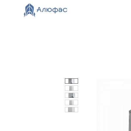
Главная
Каталог
О компании
Видео
Нов