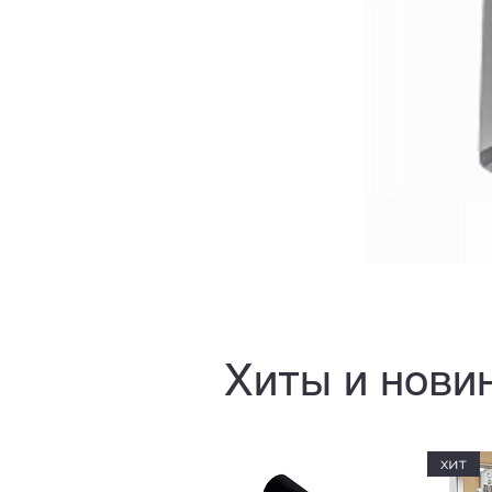
Хиты и нови
хит