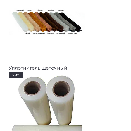
Уплотнитель щеточный
хит