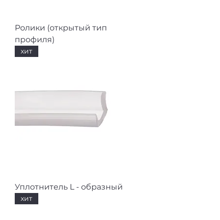
Ролики (открытый тип
профиля)
хит
Уплотнитель L - образный
хит