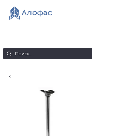
salealufas@gmail.com
+375 (29) 558 88 20