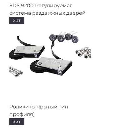
SDS 9200 Регулируемая
система раздвижных дверей
хит
Ролики (открытый тип
профиля)
хит