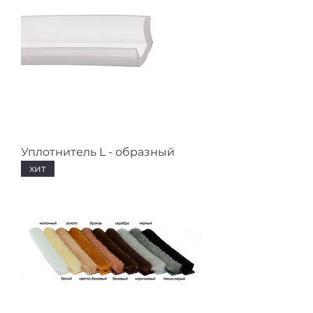
Уплотнитель L - образный
хит