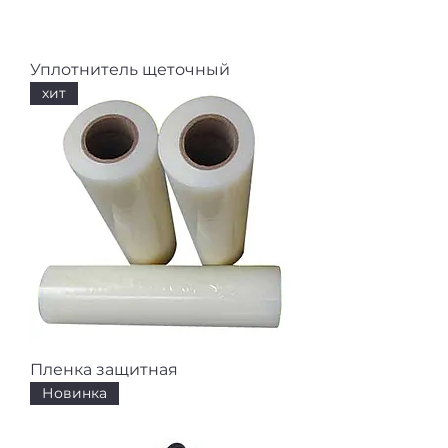
Уплотнитель щеточный
хит
Пленка защитная
Новинка