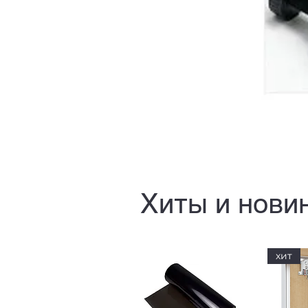
Хиты и нови
хит