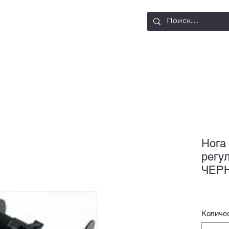
ости
Доставка и оплата
Контакты
Нога
регу
ЧЕР
Количе