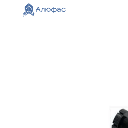
Главная
Каталог
О компании
Видео
Нов