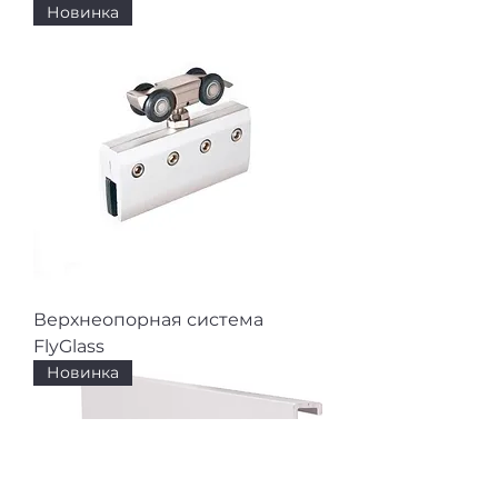
Новинка
Верхнеопорная система
FlyGlass
Новинка