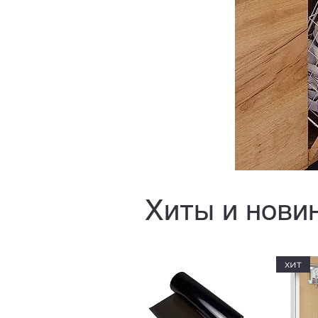
Хиты и нови
хит