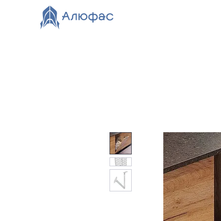
Главная
Каталог
О компании
Видео
Нов