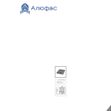
Главная
Каталог
О компании
Видео
Нов