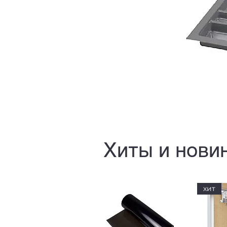
Хиты и нови
хит