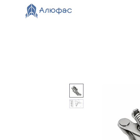
Главная
Каталог
О компании
Видео
Нов