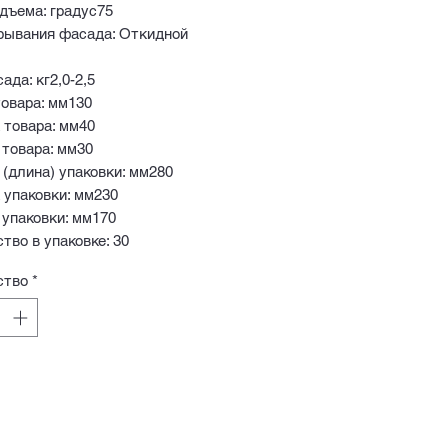
одъема: градус75
крывания фасада: Откидной
ада: кг2,0-2,5
овара: мм130
 товара: мм40
 товара: мм30
 (длина) упаковки: мм280
 упаковки: мм230
 упаковки: мм170
тво в упаковке: 30
ство
*