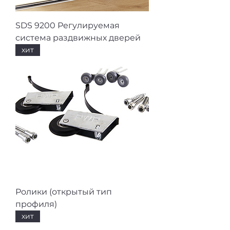
SDS 9200 Регулируемая
система раздвижных дверей
хит
Ролики (открытый тип
профиля)
хит