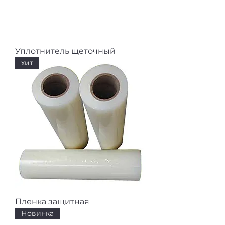
Уплотнитель щеточный
хит
Пленка защитная
Новинка