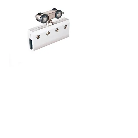
Верхнеопорная система
FlyGlass
Новинка