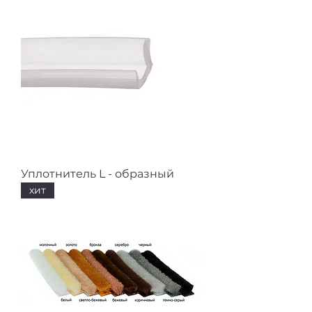
Уплотнитель L - образный
хит