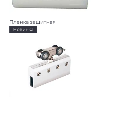
Пленка защитная
Новинка
Верхнеопорная система
FlyGlass
Новинка