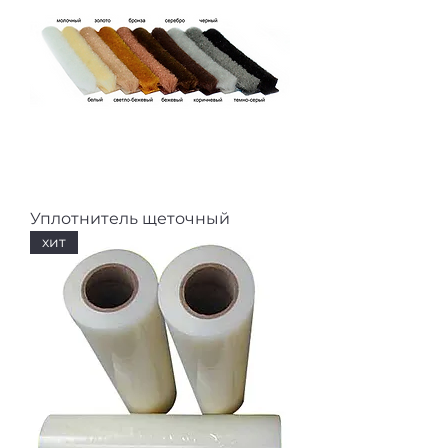
Уплотнитель щеточный
хит