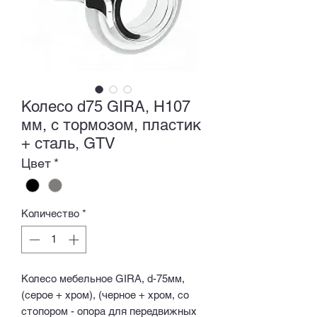
Колесо d75 GIRA, H107
мм, с тормозом, пластик
+ сталь, GTV
Цвет
*
Количество
*
Колесо мебельное GIRA, d-75мм,
(серое + хром), (черное + хром, со
стопором - опора для передвижных