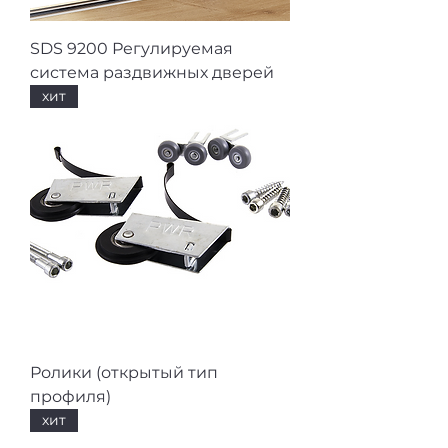
SDS 9200 Регулируемая
система раздвижных дверей
хит
Ролики (открытый тип
профиля)
хит