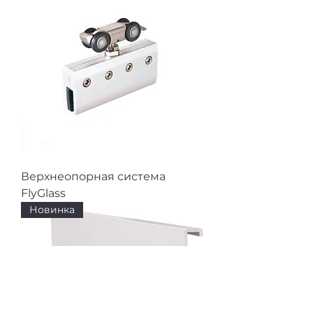
Верхнеопорная система
FlyGlass
Новинка