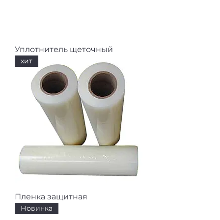
Уплотнитель щеточный
хит
Пленка защитная
Новинка