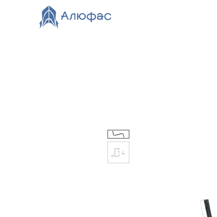
Главная
Каталог
О компании
Видео
Нов