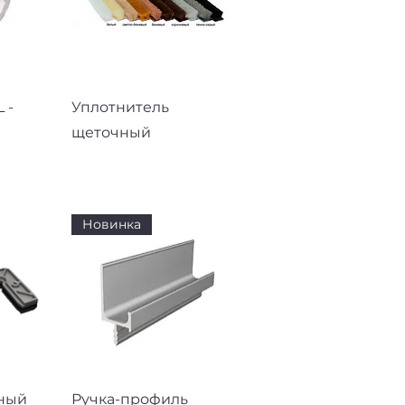
смотр
Быстрый просмотр
 -
Уплотнитель
щеточный
Новинка
смотр
Быстрый просмотр
ный
Ручка-профиль