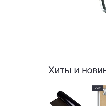
Хиты и нови
хит