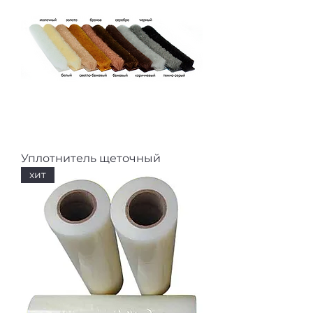
Уплотнитель щеточный
хит