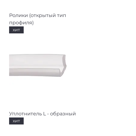
Ролики (открытый тип
профиля)
хит
Уплотнитель L - образный
хит