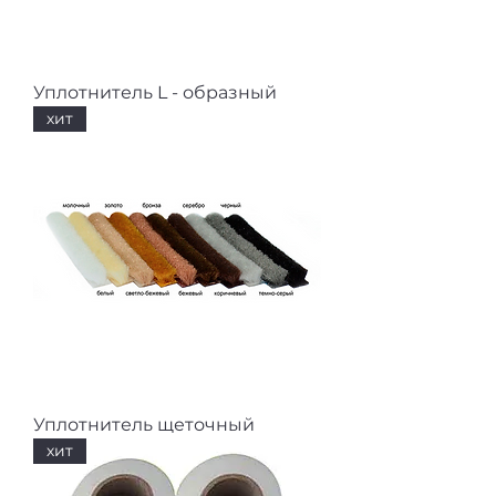
Уплотнитель L - образный
хит
Уплотнитель щеточный
хит