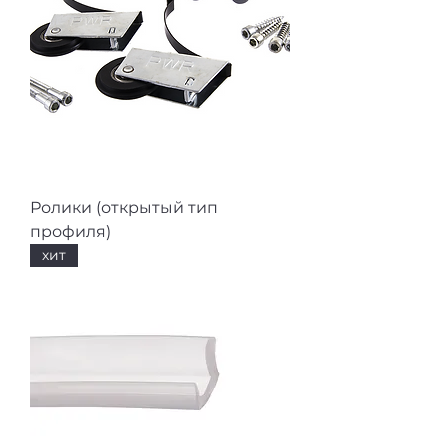
Ролики (открытый тип
профиля)
хит