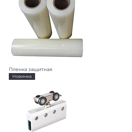
Пленка защитная
Новинка