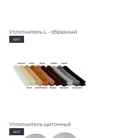
Уплотнитель L - образный
хит
Уплотнитель щеточный
хит