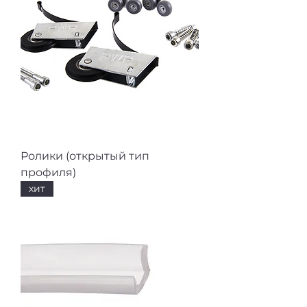
Ролики (открытый тип
профиля)
хит