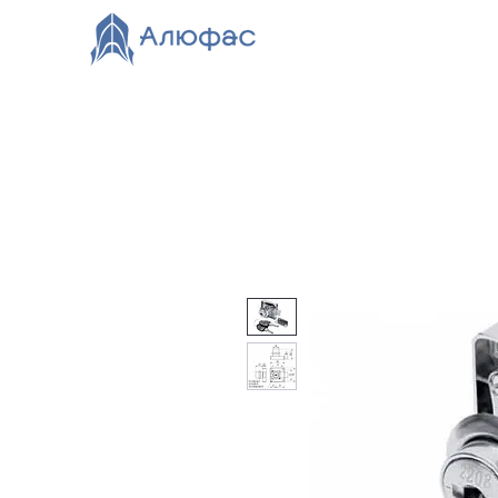
Главная
Каталог
О компании
Видео
Нов