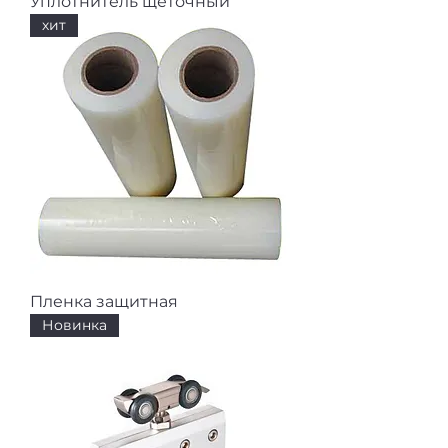
Уплотнитель щеточный
хит
Пленка защитная
Новинка