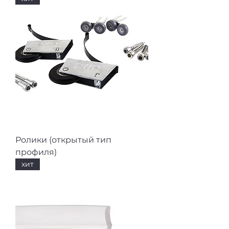
Ролики (открытый тип
профиля)
хит