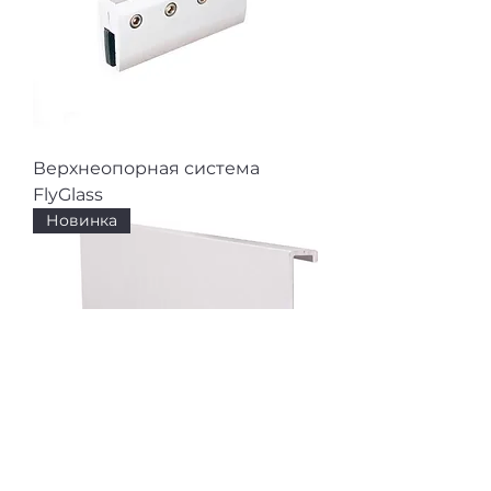
Верхнеопорная система
FlyGlass
Новинка