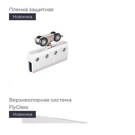
Пленка защитная
Новинка
Верхнеопорная система
FlyGlass
Новинка