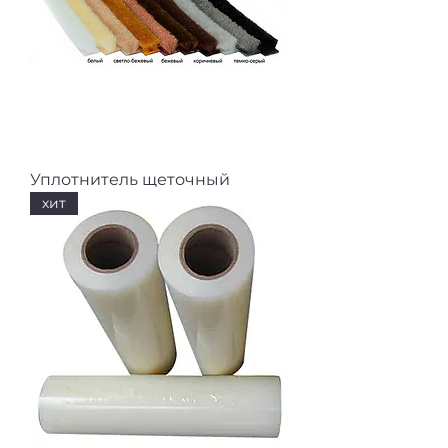
Уплотнитель щеточный
хит