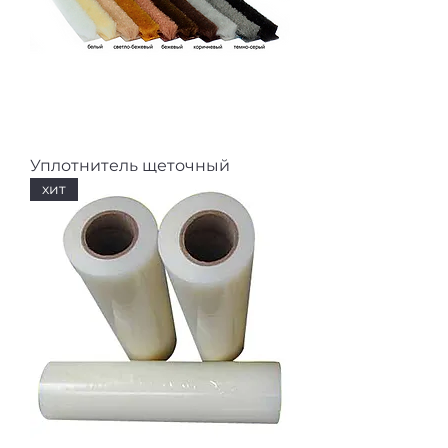
Уплотнитель щеточный
хит