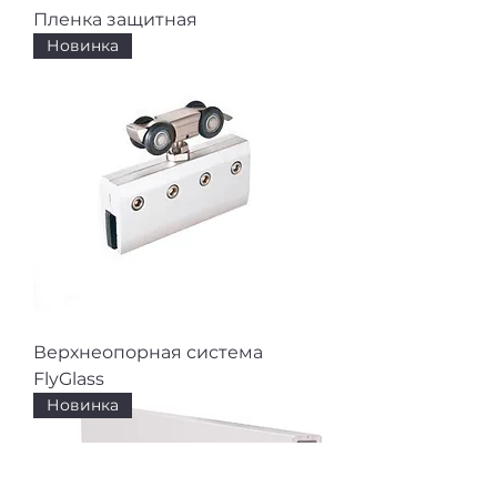
Пленка защитная
Новинка
Верхнеопорная система
FlyGlass
Новинка