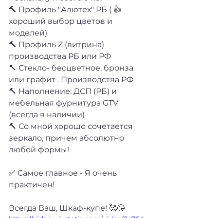
🔨 Профиль "Алютех" РБ ( 👍 
хороший выбор цветов и 
моделей)
🔨 Профиль Z (витрина) 
производства РБ или РФ
🔨 Стекло- бесцветное, бронза 
или графит . Производства РФ
🔨 Наполнение: ДСП (РБ) и 
мебельная фурнитура GTV 
(всегда в наличии)
🔨 Со мной хорошо сочетается 
зеркало, причем абсолютно 
любой формы!
✅ Самое главное - Я очень 
практичен!
Всегда Ваш, Шкаф-купе! 🥰😘