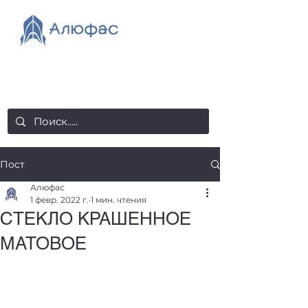
salealufas@gmail.com
+375 (29) 558 88 20
Пост
Алюфас
1 февр. 2022 г.
1 мин. чтения
СТЕКЛО КРАШЕННОЕ
МАТОВОЕ