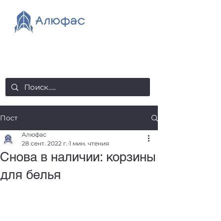
salealufas@gmail.com
+375 (29) 558 88 20
Пост
Алюфас
28 сент. 2022 г.
1 мин. чтения
Снова в наличии: корзины
для белья