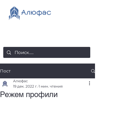
salealufas@gmail.com
+375 (29) 558 88 20
Пост
Алюфас
19 дек. 2022 г.
1 мин. чтения
Режем профили