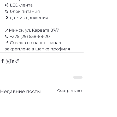
💢 LED-лента
💢 блок питания
💢 датчик движения
📍Минск, ул. Карвата 87/7 
📞 +375 (29) 558-88-20 
📌 Ссылка на наш тг канал 
закреплена в шапке профиля
Смотреть все
Недавние посты