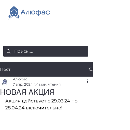
salealufas@gmail.com
+375 (29) 558 88 20
Пост
Алюфас
7 апр. 2024 г.
1 мин. чтения
НОВАЯ АКЦИЯ
Акция действует с 29.03.24 по 
28.04.24 включительно!