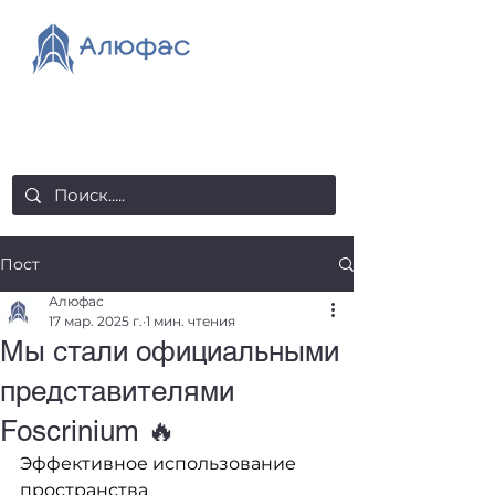
salealufas@gmail.com
+375 (29) 558 88 20
Пост
Алюфас
17 мар. 2025 г.
1 мин. чтения
Мы стали официальными
представителями
Foscrinium 🔥
Эффективное использование 
пространства