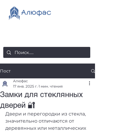
salealufas@gmail.com
+375 (29) 558 88 20
Пост
Алюфас
17 янв. 2025 г.
1 мин. чтения
Замки для стеклянных
дверей 🔐
Двери и перегородки из стекла, 
значительно отличаются от 
деревянных или металлических 