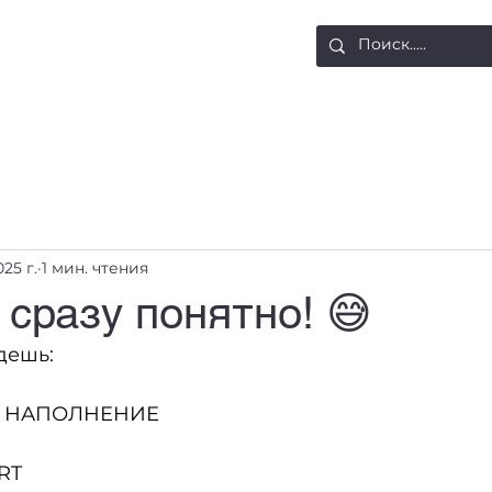
ости
Доставка и оплата
Контакты
025 г.
1 мин. чтения
 сразу понятно! 😅
дешь:
Е НАПОЛНЕНИЕ
RT