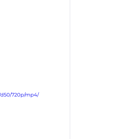
f7d50/720p/mp4/