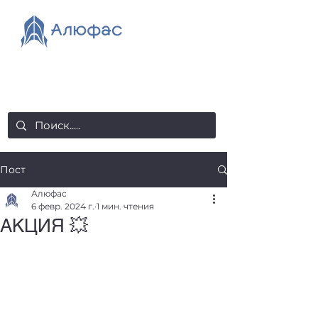
salealufas@gmail.com
+375 (29) 558 88 20
Пост
Алюфас
6 февр. 2024 г.
1 мин. чтения
АКЦИЯ 💥